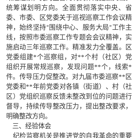
统筹谋划明方向。全面贯彻落实中央、省
委、市委、区党委关于巡视巡察工作会议精
神，始终坚持
围绕中心、服务大局
工作主
“
”
线，按照市委巡察工作专题会会议精神，实
施启动三年巡察工作。精准发力全覆盖。区
党委组建*个巡察组，对**个村（社区）党
组织开展常规巡察，发现问题
**
个，线索
*
件。传导压力促整改。对九届市委巡察**区
党委和
**
年前党委对各镇（街道）、村（社
区）党组织巡察反馈未整改到位的问题进行
督导，持续传导整改压力，提出整改要求，
明确整改方向。
三、经验体会
纪检监察机关是推进党的自我革命的重要