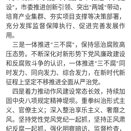
设
，市委推进创新引领、突出
两城
带动，
”
“
”
培育产业集群、夯实项目支撑等决策部署，
充分发挥监督保障执行、促进完善发展作
用。
三是一体推进
三不腐
，保持惩治腐败高
“
”
压态势。不断深化对新形势下党风廉政建设
和反腐败斗争的认识，一体推进
三不腐
同
“
”
时发力、同向发力、综合发力，在新时代新
征程上坚定不移推进全面从严治党。
四是着力推动作风建设常态长效，持续加
固中央八项规定精神堤坝。重拳纠治形式主
义、官僚主义；深入整治享乐主义、奢靡之
风。坚持党性党风党纪一起抓，坚持正风肃
纪反腐一起抓，强化明察暗访、监督检查，