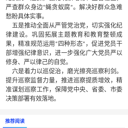
严查群众身边
蝇贪蚁腐
。解决好群众急难
“
”
愁盼具体实事。
五是推动全面从严管党治党，切实强化纪
律建设。巩固拓展主题教育和教育整顿成
果，精准规范运用
四种形态
，促进党员干
“
”
部增强纪律意识，进一步强化广大党员严以
修身、严以律己的自觉。
六是着力以巡促治，磨光擦亮巡察利剑。
提升巡察监督力量，推进巡察提质增效，精
准谋划巡察工作，保障党中央、省委、市委
决策部署有效落地。
推荐阅读