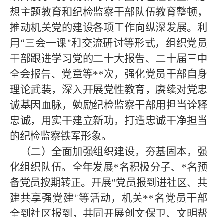
想主题教育和纪检监察干部队伍教育整顿，
推动机关党的建设各项工作向纵深发展。利
用
三会一课
和交流研讨等形式，组织党员
“
”
干部跟进学习党的二十大报告、二十届三中
全会报告、党章等**次，强化党员干部自身
理论武装，深入开展党性教育，赓续对党忠
诚基因血脉，勉励纪检监察干部用担当诠释
忠诚，用实干建立新功，打造忠诚干净担当
的纪检监察铁军形象。
（二）全面加强组织建设，夯基固本，强
化组织队伍。全年发展
*名积极分子、*名预
备党员按期转正。开展
党员报到进社区、共
“
建共享强党建
等活动，机关**名党员干部
”
全到社区报到，共同开展创文保卫、文明帮