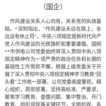
（
国企
）
作风建设关系人心向背，关系党的执政基
础。*
深刻指出，
作风建设永远在路上，永
“
远没有休止符
。中央八项规定是新时代共产
”
党人作风建设的光辉旗帜和重要遵循。国网
**
市供电公司党委始终将深入贯彻中央八项
规定精神作为一项严肃的政治任务和长期的
基础性工作常抓不懈。根据上级党委关于开
展了深入贯彻中央八项规定精神学习教育
回
“
头看
工作统一部署，公司党委高度重视，精
”
心组织，周密部署，坚持高标准、严要求，
聚焦学习教育、查摆问题、集中整治、开门
教育、组织领导等关键环节，全面检视、系