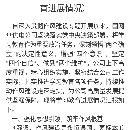
育进展情况）
自深入贯彻作风建设专题开展以来，国网
**
供电公司坚决落实党中央决策部署，将学
习教育作为重要政治任务，深刻领悟
两个确
“
立
的决定性意义，增强
四个意识
、坚定
”
“
”
四个自信
、做到
两个维护
。公司上下高
“
”
“
”
度重视，精心组织实施，紧密结合公司工作
实际，扎实推进学习教育各项任务，持续推
动作风建设走深走实，为公司高质量发展提
供坚强保障。现将学习教育进展情况汇报如
下。
一、强化思想引领，筑牢作风根基
*强调，作风建设是永恒课题，要标本兼