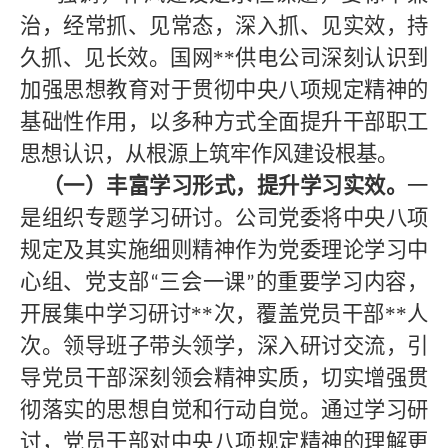
治，经常抓、见常态，深入抓、见实效，持
久抓、见长效。国网
**
供电公司深刻认识到
加强思想教育对于贯彻中央八项规定精神的
基础性作用，以多种方式全面提升干部职工
思想认识，从根源上筑牢作风建设根基。
（一）丰富学习形式，提升学习实效。
一
是组织专题学习研讨。公司党委将中央八项
规定及其实施细则精神作为党委理论学习中
心组、党支部
三会一课
的重要学习内容，
“
”
开展集中学习研讨
**
次，覆盖党员干部
**
人
次。领导班子带头领学，深入研讨交流，引
导党员干部深刻领会精神实质，切实增强贯
彻落实的思想自觉和行动自觉。通过学习研
讨，党员干部对中央八项规定精神的理解更