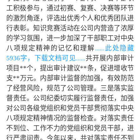
工积极参与，通过初赛、复赛、决赛等环节
的激烈角逐，评选出优秀个人和优秀团队进
行表彰。知识竞赛活动在公司内营造了浓厚
的学习氛围，进一步加深了干部职工对中央
八项规定精神的记忆和理解
......此处隐藏
5936字，下载文档可见
......
共开展内部审计
项目
**
个，提出审计建议
**
条，促进增收节
支
**
万元。内部审计监督的加强，有效防范
了经营风险，规范了公司管理。三是落实监
督责任。公司纪委切实履行监督责任，加强
对公司各级党组织和党员干部贯彻落实中央
八项规定精神情况的监督检查。对落实责任
不到位、工作不力的党组织和党员干部，进
行严肃问责。今年以来，共对落实责任不到