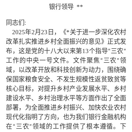
银行领导
**
同志们
:
2025年2月23日，《
*
关于进一步深化农村
改革扎实推进乡村全面振兴的意见》正式发
布，这是党的十八大以来第
13个指导
三农
“
”
工作的中央一号文件。文件聚焦
三农
领
“
”
域，以改革开放和科技创新为动力，围绕确
保国家粮食安全、不发生规模性返贫致贫等
核心目标，对提升乡村产业发展水平、乡村
建设水平、乡村治理水平等方面作出了全面
部署，为全面推进乡村振兴、加快农业农村
现代化指明了方向，也为我们银行金融机构
在
三农
领域的工作提供了根本遵循。下
“
”