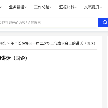
业务讲话
工作总结
汇报材料
文笔提升
报告
>
董事长在集团一届二次职工代表大会上的讲话（国企）
的讲话（国企）