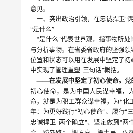
意见。
一、突出政治引领，在忠诚捍卫
“
“是什么”
是什么
代表世界观，指事物所处
“
”
与分析事物。在省委省政府的坚强领
位置和状态可以用在发展中坚定了初
中实现了管理重塑
三句话
概括。
“
”
——在发展中坚定了初心使命。
党
初心使命，是为中国人民谋幸福，
命，就是为职工群众谋幸福，为
*
化
年
：为更好践行
初心使命
、履行
“
”
“
忠诚捍卫
两个确立
、坚定做到
两
“
”
“