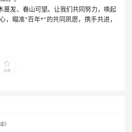
木蔓发、春山可望。让我们共同努力，唤起
心，瞄准
百年*
的共同夙愿，携手共进，
“
”
收藏
企）